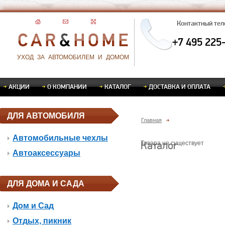
Контактный те
+7 495 225
УХОД ЗА АВТОМОБИЛЕМ И ДОМОМ
АКЦИИ
О КОМПАНИИ
КАТАЛОГ
ДОСТАВКА И ОПЛАТА
ДЛЯ АВТОМОБИЛЯ
Главная
Автомобильные чехлы
Каталог
Товара не существует
Автоаксессуары
ДЛЯ ДОМА И САДА
Дом и Сад
Отдых, пикник