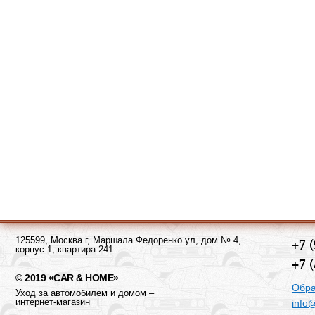
125599, Москва г, Маршала Федоренко ул, дом № 4,
+7 
корпус 1, квартира 241
+7 
© 2019 «CAR & HOME»
Обра
Уход за автомобилем и домом –
интернет-магазин
info