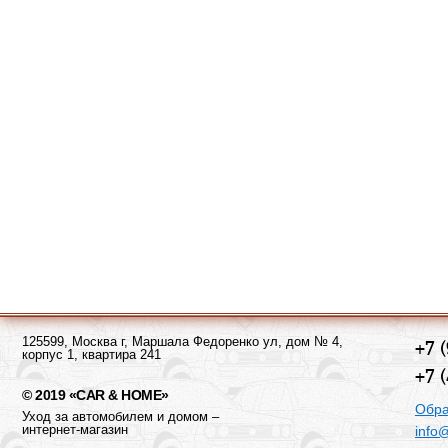
125599, Москва г, Маршала Федоренко ул, дом № 4,
+7 
корпус 1, квартира 241
+7 
© 2019 «CAR & HOME»
Обра
Уход за автомобилем и домом –
интернет-магазин
info