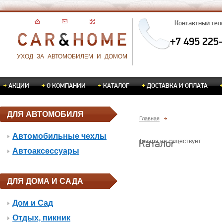
Контактный те
+7 495 225
УХОД ЗА АВТОМОБИЛЕМ И ДОМОМ
АКЦИИ
О КОМПАНИИ
КАТАЛОГ
ДОСТАВКА И ОПЛАТА
ДЛЯ АВТОМОБИЛЯ
Главная
Автомобильные чехлы
Каталог
Товара не существует
Автоаксессуары
ДЛЯ ДОМА И САДА
Дом и Сад
Отдых, пикник