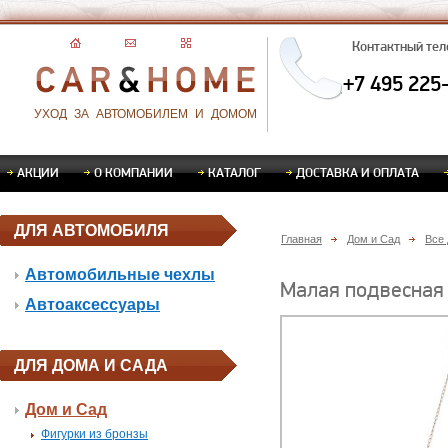
Контактный те
+7 495 225
УХОД ЗА АВТОМОБИЛЕМ И ДОМОМ
АКЦИИ
О КОМПАНИИ
КАТАЛОГ
ДОСТАВКА И ОПЛАТА
ДЛЯ АВТОМОБИЛЯ
Главная
Дом и Сад
Все 
Автомобильные чехлы
Малая подвесная 
Автоаксессуары
ДЛЯ ДОМА И САДА
Дом и Сад
Фигурки из бронзы