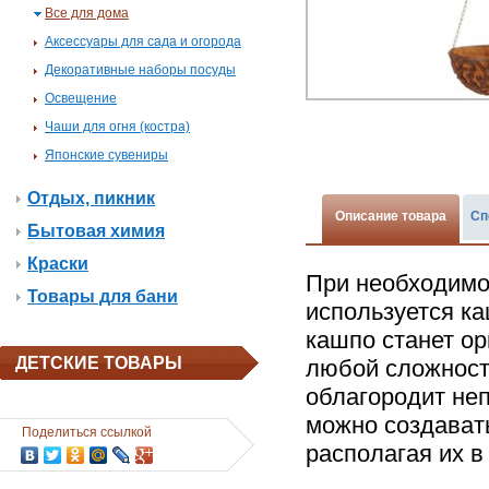
Все для дома
Аксессуары для сада и огорода
Декоративные наборы посуды
Освещение
Чаши для огня (костра)
Японские сувениры
Отдых, пикник
Описание товара
Сп
Бытовая химия
Краски
При необходимо
Товары для бани
используется к
кашпо станет о
ДЕТСКИЕ ТОВАРЫ
любой сложности
облагородит не
можно создават
Поделиться ссылкой
располагая их в