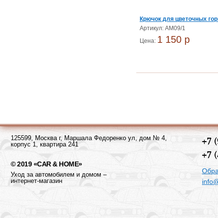
Крючок для цветочных го
Артикул: AM09/1
1 150 p
Цена:
125599, Москва г, Маршала Федоренко ул, дом № 4,
+7 
корпус 1, квартира 241
+7 
© 2019 «CAR & HOME»
Обра
Уход за автомобилем и домом –
интернет-магазин
info