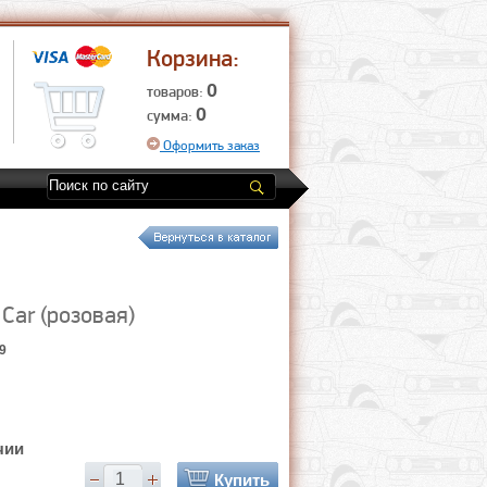
Корзина:
0
товаров:
0
сумма:
Оформить заказ
Car (розовая)
9
чии
Купить