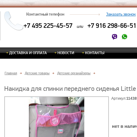
Контактный телефон
Заказать звонок
+7 495 225-45-57
+7 916 298-66-51
или
ДОСТАВКА И ОПЛАТА
НОВОСТИ
КОНТАКТЫ
Главная
Детские товары
Детские органайзеры
Накидка для спинки переднего сиденья Little 
Артикул:
11438
нет в нали