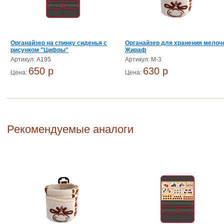
Органайзер на спинку сиденья с
Органайзер для хранения мелоч
рисунком "Цифры"
Жираф
Артикул: А195
Артикул: М-3
650 p
630 p
Цена:
Цена:
Рекомендуемые аналоги