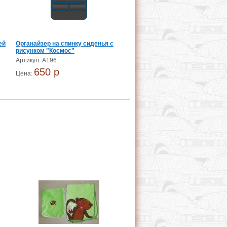
ей
Органайзер на спинку сиденья с
рисунком "Космос"
Артикул: А196
650 p
Цена: