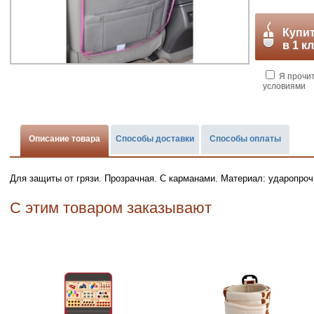
Купи
в 1 к
Я прочи
условиями
Описание товара
Способы доставки
Способы оплаты
Для защиты от грязи. Прозрачная. С карманами. Материал: ударопро
С этим товаром заказывают