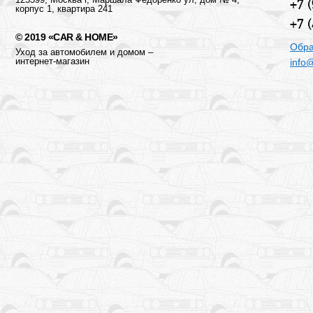
+7 
корпус 1, квартира 241
+7 
© 2019 «CAR & HOME»
Обра
Уход за автомобилем и домом –
интернет-магазин
info