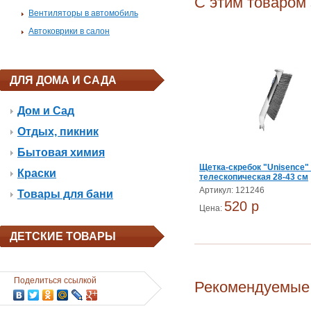
С этим товаром
Вентиляторы в автомобиль
Автоковрики в салон
ДЛЯ ДОМА И САДА
Дом и Сад
Отдых, пикник
Бытовая химия
Щетка-скребок "Unisence" 
Краски
телескопическая 28-43 см
Артикул: 121246
Товары для бани
520 p
Цена:
ДЕТСКИЕ ТОВАРЫ
Поделиться ссылкой
Рекомендуемые