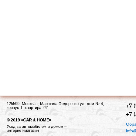
125599, Москва г, Маршала Федоренко ул, дом № 4,
+7 
корпус 1, квартира 241
+7 
© 2019 «CAR & HOME»
Обра
Уход за автомобилем и домом –
интернет-магазин
info