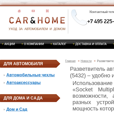
Контактный те
+7 495 225
УХОД ЗА АВТОМОБИЛЕМ И ДОМОМ
АКЦИИ
О КОМПАНИИ
КАТАЛОГ
ДОСТАВКА И ОПЛАТА
Главная
Новости
Разветвител
ДЛЯ АВТОМОБИЛЯ
Разветвитель авт
(5432) – удобно 
Автомобильные чехлы
Использование
Автоаксессуары
«Socket Multi
возможности,
ДЛЯ ДОМА И САДА
разных устро
мощность котор
Дом и Сад