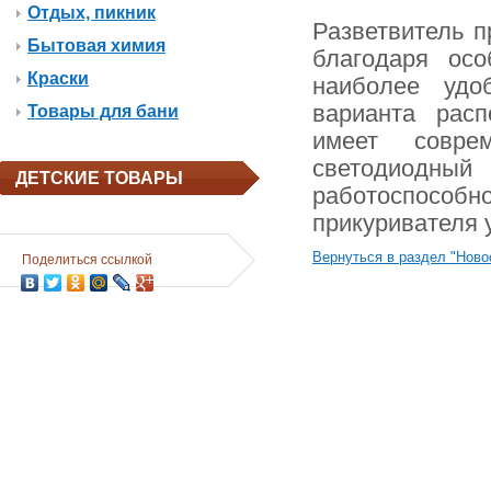
Отдых, пикник
Разветвитель п
Бытовая химия
благодаря ос
Краски
наиболее удо
варианта расп
Товары для бани
имеет совре
светодиодный
ДЕТСКИЕ ТОВАРЫ
работоспосо
прикуривателя 
Вернуться в раздел "Ново
Поделиться ссылкой