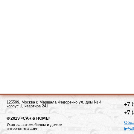
125599, Москва г, Маршала Федоренко ул, дом № 4,
+7 
корпус 1, квартира 241
+7 
© 2019 «CAR & HOME»
Обра
Уход за автомобилем и домом –
интернет-магазин
info