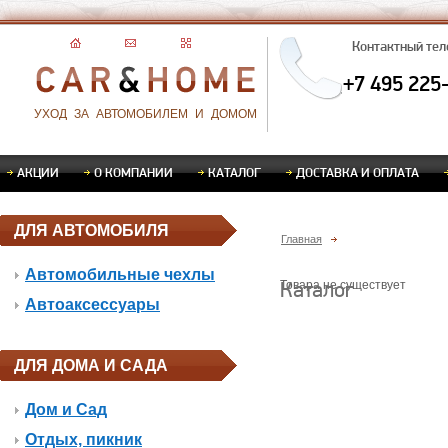
Контактный те
+7 495 225
УХОД ЗА АВТОМОБИЛЕМ И ДОМОМ
АКЦИИ
О КОМПАНИИ
КАТАЛОГ
ДОСТАВКА И ОПЛАТА
ДЛЯ АВТОМОБИЛЯ
Главная
Автомобильные чехлы
Каталог
Товара не существует
Автоаксессуары
ДЛЯ ДОМА И САДА
Дом и Сад
Отдых, пикник