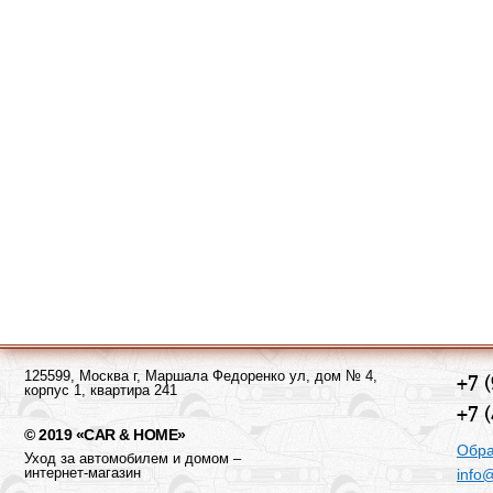
125599, Москва г, Маршала Федоренко ул, дом № 4,
+7 
корпус 1, квартира 241
+7 
© 2019 «CAR & HOME»
Обра
Уход за автомобилем и домом –
интернет-магазин
info