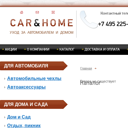
Контактный те
+7 495 225
УХОД ЗА АВТОМОБИЛЕМ И ДОМОМ
АКЦИИ
О КОМПАНИИ
КАТАЛОГ
ДОСТАВКА И ОПЛАТА
ДЛЯ АВТОМОБИЛЯ
Главная
Автомобильные чехлы
Каталог
Товара не существует
Автоаксессуары
ДЛЯ ДОМА И САДА
Дом и Сад
Отдых, пикник