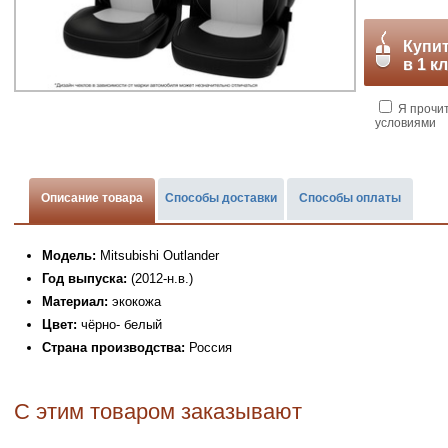
Купи
в 1 к
Я прочи
условиями
Описание товара
Способы доставки
Способы оплаты
Модель:
Mitsubishi Outlander
Год выпуска:
(2012-н.в.)
Материал:
экокожа
Цвет:
чёрно- белый
Страна производства:
Россия
С этим товаром заказывают