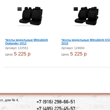
Чехлы модельные Mitsubishi
Чехлы модельные Mitsubishi AS
Outlander 2012
2010
Артикул: 122551
Артикул: 124604
5 225 p
5 225 p
Цена:
Цена:
ул, дом № 4,
+7 (916) 298-66-51
+7 (495) 225-45-57