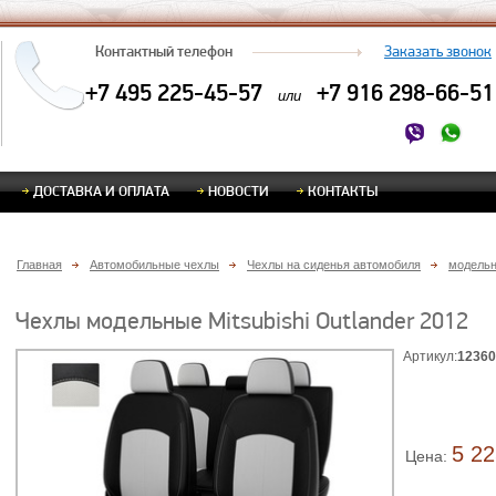
Контактный телефон
Заказать звонок
+7 495 225-45-57
+7 916 298-66-51
или
ДОСТАВКА И ОПЛАТА
НОВОСТИ
КОНТАКТЫ
Главная
Автомобильные чехлы
Чехлы на сиденья автомобиля
модель
Чехлы модельные Mitsubishi Outlander 2012
Артикул:
12360
5 22
Цена: