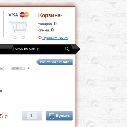
Корзина:
0
товаров:
0
сумма:
Оформить заказ
ные
Mitsubishi
0
5 p
Купить